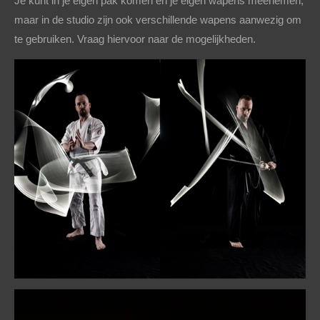
Je kunt in je eigen pak komen en je eigen wapens meenemen,
maar in de studio zijn ook verschillende wapens aanwezig om
te gebruiken. Vraag hiervoor naar de mogelijkheden.